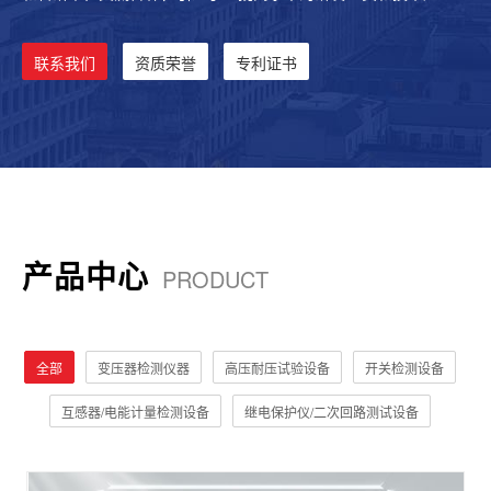
才，我公司现有专业研发人员15人，其中高级工程师4人，有中级
以上职称的人员4人，技术人...
联系我们
资质荣誉
专利证书
产品中心
PRODUCT
全部
变压器检测仪器
高压耐压试验设备
开关检测设备
互感器/电能计量检测设备
继电保护仪/二次回路测试设备