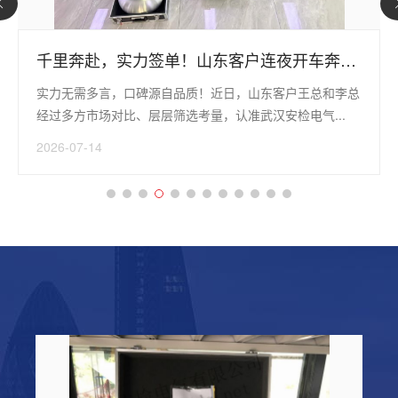
千里奔赴，实力签单！山东客户连夜开车奔赴
武汉安检电气，设备直供柬埔寨海外项目
实力无需多言，口碑源自品质！近日，山东客户王总和李总
经过多方市场对比、层层筛选考量，认准武汉安检电气...
2026-07-14