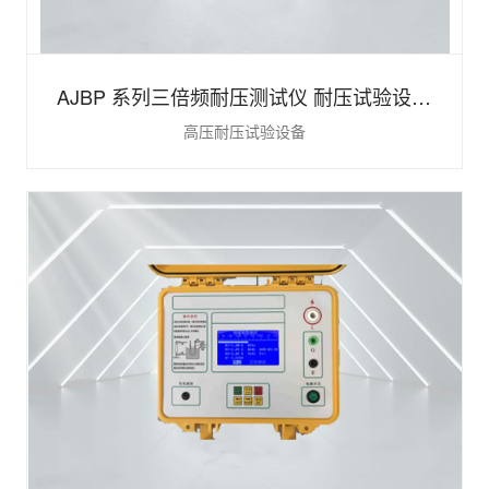
AJBP 系列三倍频耐压测试仪 耐压试验设备
高压耐压试验设备
三倍频测试仪